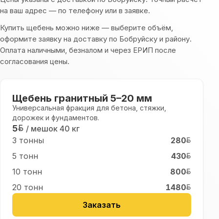
на ваш адрес — по телефону или в заявке.
Купить
щебень
можно ниже — выберите объём,
оформите заявку на доставку по Бобруйску и району.
Оплата наличными, безналом и через ЕРИП после
согласования цены.
Щебень гранитный 5–20 мм
Универсальная фракция для бетона, стяжки,
дорожек и фундаментов.
5
/ мешок
40 кг
3 тонны
280
5 тонн
430
10 тонн
800
20 тонн
1480
Заказать