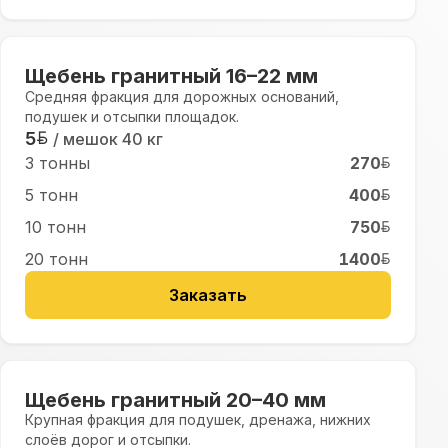
Щебень гранитный 16–22 мм
Средняя фракция для дорожных оснований,
подушек и отсыпки площадок.
5
/ мешок
40 кг
3 тонны
270
5 тонн
400
10 тонн
750
20 тонн
1400
Заказать
Щебень гранитный 20–40 мм
Крупная фракция для подушек, дренажа, нижних
слоёв дорог и отсыпки.