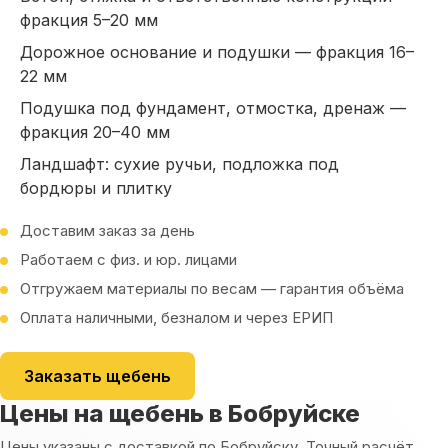
фракция 5–20 мм
Дорожное основание и подушки — фракция 16–
22 мм
Подушка под фундамент, отмостка, дренаж —
фракция 20–40 мм
Ландшафт: сухие ручьи, подложка под
бордюры и плитку
Доставим заказ за день
Работаем с физ. и юр. лицами
Отгружаем материалы по весам — гарантия объёма
Оплата наличными, безналом и через ЕРИП
Заказать
щебень
Цены на щебень в Бобруйске
Цены указаны с доставкой по Бобруйску. Точный расчёт