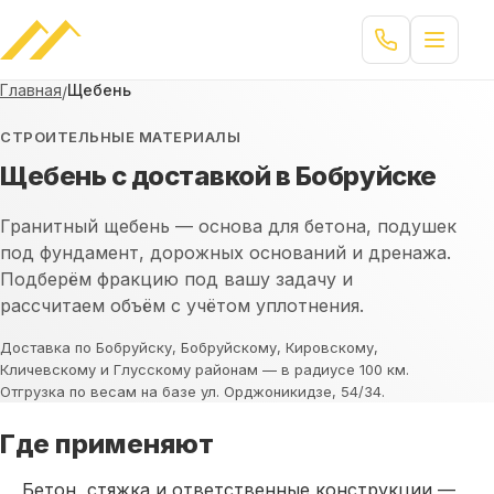
Главная
Щебень
/
СТРОИТЕЛЬНЫЕ МАТЕРИАЛЫ
Щебень с доставкой в Бобруйске
Гранитный щебень — основа для бетона, подушек
под фундамент, дорожных оснований и дренажа.
Подберём фракцию под вашу задачу и
рассчитаем объём с учётом уплотнения.
Доставка по Бобруйску, Бобруйскому, Кировскому,
Кличевскому и Глусскому районам — в радиусе 100 км.
Отгрузка по весам на базе ул. Орджоникидзе, 54/34.
Где применяют
Бетон, стяжка и ответственные конструкции —