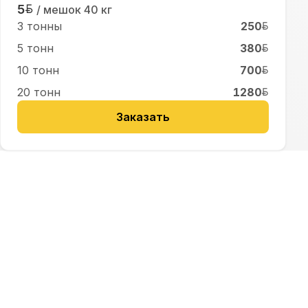
5
/ мешок
40 кг
3 тонны
250
5 тонн
380
10 тонн
700
20 тонн
1280
Заказать