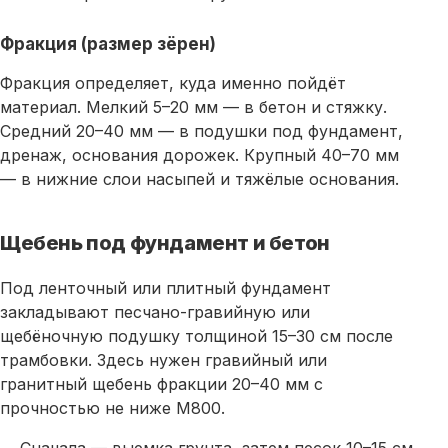
Фракция (размер зёрен)
Фракция определяет, куда именно пойдёт
материал. Мелкий 5–20 мм — в бетон и стяжку.
Средний 20–40 мм — в подушки под фундамент,
дренаж, основания дорожек. Крупный 40–70 мм
— в нижние слои насыпей и тяжёлые основания.
Щебень под фундамент и бетон
Под ленточный или плитный фундамент
закладывают песчано-гравийную или
щебёночную подушку толщиной 15–30 см после
трамбовки. Здесь нужен гравийный или
гранитный
щебень
фракции 20–40 мм с
прочностью не ниже М800.
Сначала — выемка грунта, затем
песок
10–15 см