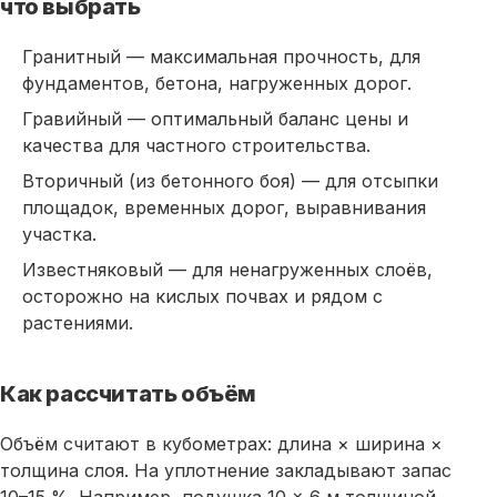
что выбрать
Гранитный — максимальная прочность, для
фундаментов, бетона, нагруженных дорог.
Гравийный — оптимальный баланс
цены
и
качества для частного строительства.
Вторичный (из бетонного боя) — для отсыпки
площадок, временных дорог, выравнивания
участка.
Известняковый — для ненагруженных слоёв,
осторожно на кислых почвах и рядом с
растениями.
Как рассчитать объём
Объём считают в кубометрах: длина × ширина ×
толщина слоя. На уплотнение закладывают запас
10–15 %. Например, подушка 10 × 6 м толщиной