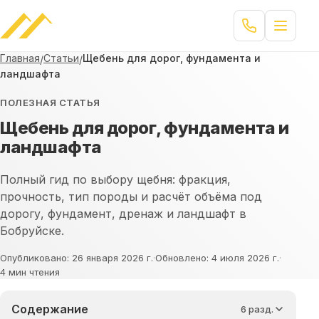
Главная
Статьи
Щебень для дорог, фундамента и
/
/
ландшафта
ПОЛЕЗНАЯ СТАТЬЯ
Щебень для дорог, фундамента и
ландшафта
Полный гид по выбору щебня: фракция,
прочность, тип породы и расчёт объёма под
дорогу, фундамент, дренаж и ландшафт в
Бобруйске.
Опубликовано:
26 января 2026 г.
·
Обновлено:
4 июля 2026 г.
·
4
мин чтения
Содержание
6
разд.