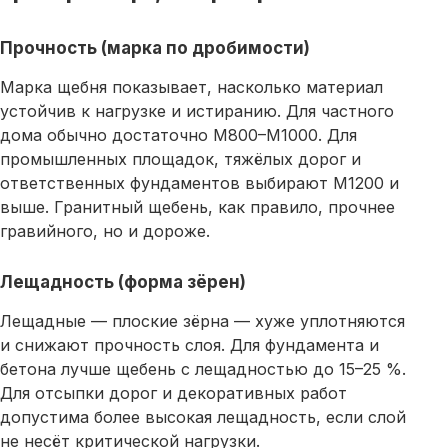
Прочность (марка по дробимости)
Марка
щебня
показывает, насколько материал
устойчив к нагрузке и истиранию. Для частного
дома обычно достаточно М800–М1000. Для
промышленных площадок, тяжёлых дорог и
ответственных фундаментов выбирают М1200 и
выше. Гранитный
щебень
, как правило, прочнее
гравийного, но и дороже.
Лещадность (форма зёрен)
Лещадные — плоские зёрна — хуже уплотняются
и снижают прочность слоя. Для фундамента и
бетона лучше
щебень
с лещадностью до 15–25 %.
Для отсыпки дорог и декоративных работ
допустима более высокая лещадность, если слой
не несёт критической нагрузки.