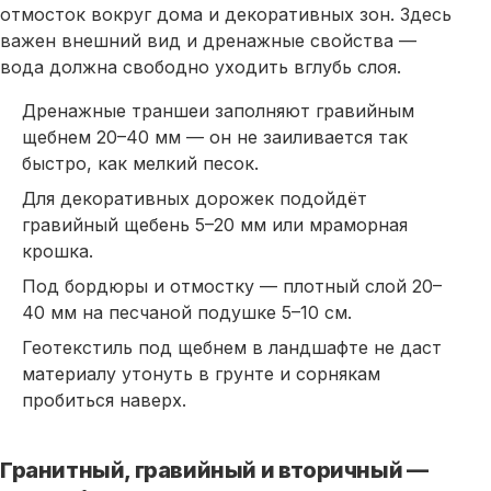
отмосток вокруг дома и декоративных зон. Здесь
важен внешний вид и дренажные свойства —
вода должна свободно уходить вглубь слоя.
Дренажные траншеи заполняют гравийным
щебнем 20–40 мм — он не заиливается так
быстро, как мелкий
песок
.
Для декоративных дорожек подойдёт
гравийный
щебень
5–20 мм или мраморная
крошка.
Под
бордюры
и отмостку — плотный слой 20–
40 мм на песчаной подушке 5–10 см.
Геотекстиль под щебнем в ландшафте не даст
материалу утонуть в грунте и сорнякам
пробиться наверх.
Гранитный, гравийный и вторичный —