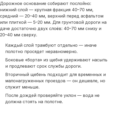
Дорожное основание собирают послойно:
нижний слой — крупная фракция 40–70 мм,
средний — 20–40 мм, верхний перед асфальтом
или плиткой — 5–20 мм. Для грунтовой дороги на
даче достаточно двух слоёв: 40–70 мм снизу и
20–40 мм сверху.
Каждый слой трамбуют отдельно — иначе
полотно просядет неравномерно.
Боковые «борта» из
щебня
удерживают насыпь
и продлевают срок службы дороги.
Вторичный
щебень
подходит для временных и
малонагруженных проездов — он дешевле, но
служит меньше.
После дождей проверяйте уклон — вода не
должна стоять на полотне.