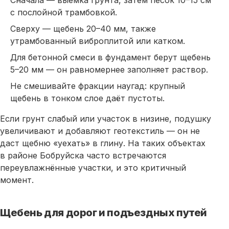
с послойной трамбовкой.
Сверху —
щебень
20–40 мм, также
утрамбованный виброплитой или катком.
Для бетонной смеси в фундамент берут
щебень
5–20 мм — он равномернее заполняет раствор.
Не смешивайте фракции наугад: крупный
щебень
в тонком слое даёт пустоты.
Если грунт слабый или участок в низине, подушку
увеличивают и добавляют геотекстиль — он не
даст щебню «уехать» в глину. На таких объектах
в районе Бобруйска часто встречаются
переувлажнённые участки, и это критичный
момент.
Щебень для дорог и подъездных путей