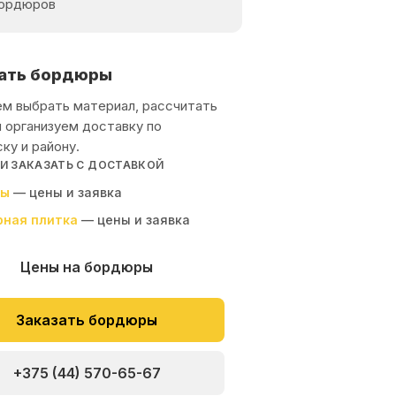
бордюров
ать бордюры
м выбрать материал, рассчитать
 организуем доставку по
ку и району.
 И ЗАКАЗАТЬ С ДОСТАВКОЙ
ры
— цены и заявка
рная плитка
— цены и заявка
Цены на
бордюры
Заказать бордюры
+375 (44) 570-65-67