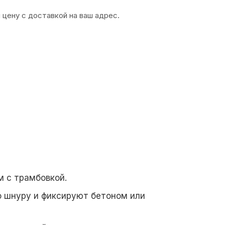
 цену с доставкой на ваш адрес.
м с трамбовкой.
о шнуру и фиксируют бетоном или