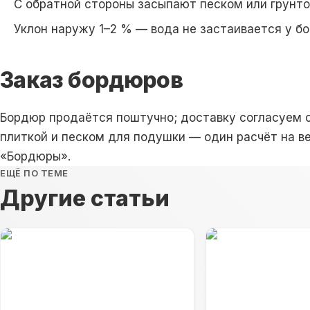
С обратной стороны засыпают песком или грунт
Уклон наружу 1–2 % — вода не застаивается у
б
Заказ бордюров
Бордюр
продаётся поштучно; доставку согласуем о
плиткой и песком для подушки — один расчёт на в
«
Бордюры
».
ЕЩЁ ПО ТЕМЕ
Другие статьи