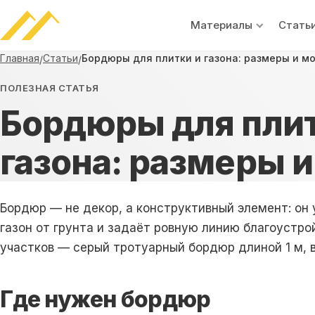
Материалы
Стать
Главная
Статьи
Бордюры для плитки и газона: размеры и м
/
/
ПОЛЕЗНАЯ СТАТЬЯ
Бордюры для плит
газона: размеры 
Бордюр
— не декор, а конструктивный элемент: он
газон от грунта и задаёт ровную линию благоустро
участков — серый тротуарный
бордюр
длиной 1 м, 
Где нужен бордюр