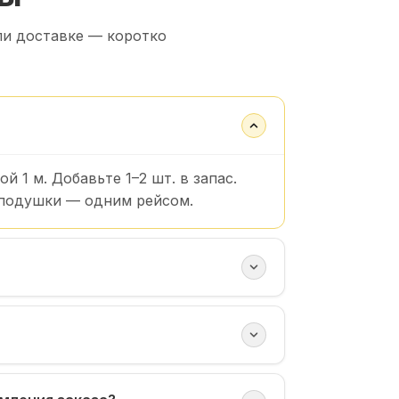
ли доставке — коротко
 1 м. Добавьте 1–2 шт. в запас.
 подушки — одним рейсом.