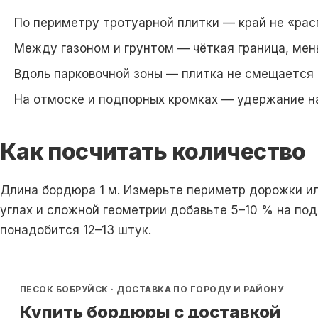
По периметру
тротуарной плитки
— край не «рас
Между газоном и грунтом — чёткая граница, мен
Вдоль парковочной зоны — плитка не смещается 
На отмоске и подпорных кромках — удержание н
Как посчитать количество
Длина
бордюр
а 1 м. Измерьте периметр дорожки ил
углах и сложной геометрии добавьте 5–10 % на под
понадобится 12–13 штук.
ПЕСОК БОБРУЙСК · ДОСТАВКА ПО ГОРОДУ И РАЙОНУ
Купить бордюры с доставкой