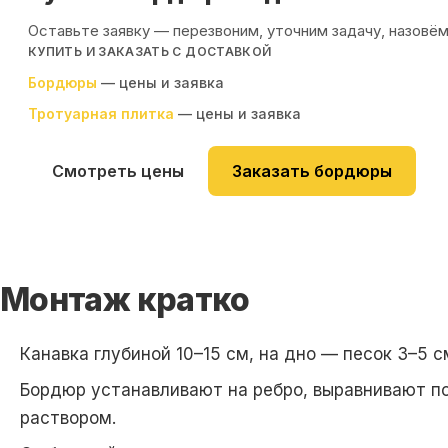
Оставьте заявку — перезвоним, уточним задачу, назовём
КУПИТЬ И ЗАКАЗАТЬ С ДОСТАВКОЙ
Бордюры
— цены и заявка
Тротуарная плитка
— цены и заявка
Смотреть цены
Заказать бордюры
Монтаж кратко
Канавка глубиной 10–15 см, на дно —
песок
3–5 с
Бордюр
устанавливают на ребро, выравнивают п
раствором.