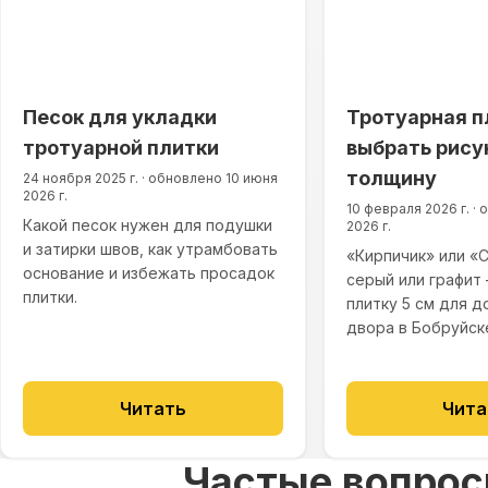
Песок для укладки
Тротуарная п
тротуарной плитки
выбрать рисун
толщину
24 ноября 2025 г.
·
обновлено
10 июня
2026 г.
10 февраля 2026 г.
·
о
Какой песок нужен для подушки
2026 г.
и затирки швов, как утрамбовать
«Кирпичик» или «
основание и избежать просадок
серый или графит
плитки.
плитку 5 см для д
двора в Бобруйск
Читать
Чита
Частые вопро