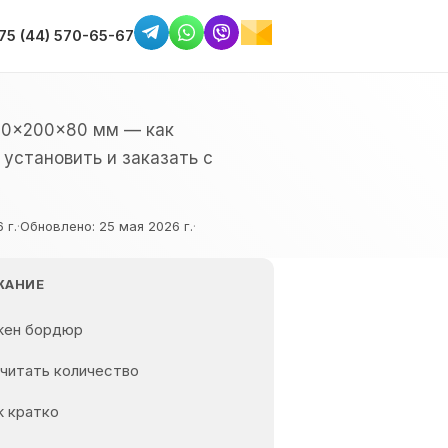
75 (44) 570-65-67
00×200×80 мм — как
 установить и заказать с
 г.
·
Обновлено:
25 мая 2026 г.
·
ЖАНИЕ
жен бордюр
считать количество
 кратко